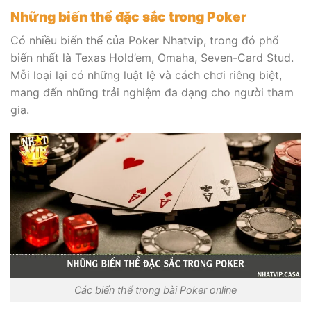
Những biến thể đặc sắc trong Poker
Có nhiều biến thể của Poker Nhatvip, trong đó phổ
biến nhất là Texas Hold’em, Omaha, Seven-Card Stud.
Mỗi loại lại có những luật lệ và cách chơi riêng biệt,
mang đến những trải nghiệm đa dạng cho người tham
gia.
Các biến thể trong bài Poker online