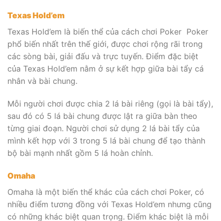
Texas Hold’em
Texas Hold’em là biến thể của cách chơi Poker Poker
phổ biến nhất trên thế giới, được chơi rộng rãi trong
các sòng bài, giải đấu và trực tuyến. Điểm đặc biệt
của Texas Hold’em nằm ở sự kết hợp giữa bài tẩy cá
nhân và bài chung.
Mỗi người chơi được chia 2 lá bài riêng (gọi là bài tẩy),
sau đó có 5 lá bài chung được lật ra giữa bàn theo
từng giai đoạn. Người chơi sử dụng 2 lá bài tẩy của
mình kết hợp với 3 trong 5 lá bài chung để tạo thành
bộ bài mạnh nhất gồm 5 lá hoàn chỉnh.
Omaha
Omaha là một biến thể khác của cách chơi Poker, có
nhiều điểm tương đồng với Texas Hold’em nhưng cũng
có những khác biệt quan trọng. Điểm khác biệt là mỗi