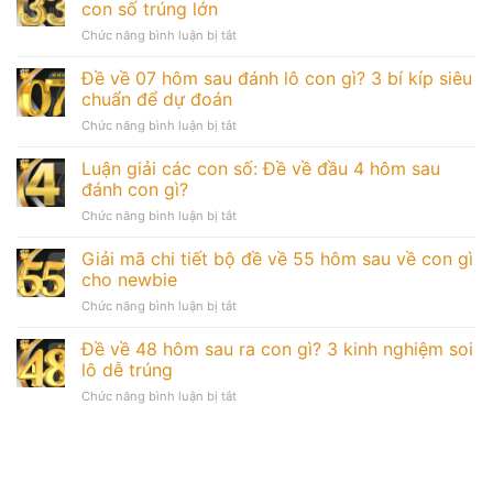
con số trúng lớn
ở
Chức năng bình luận bị tắt
Đề
về
Đề về 07 hôm sau đánh lô con gì? 3 bí kíp siêu
33
chuẩn để dự đoán
hôm
ở
Chức năng bình luận bị tắt
sau
Đề
ra
về
Luận giải các con số: Đề về đầu 4 hôm sau
con
07
gì?
đánh con gì?
hôm
Điểm
ở
Chức năng bình luận bị tắt
sau
danh
Luận
đánh
các
giải
Giải mã chi tiết bộ đề về 55 hôm sau về con gì
lô
con
các
con
cho newbie
số
con
gì?
trúng
ở
Chức năng bình luận bị tắt
số:
3
lớn
Giải
Đề
bí
mã
Đề về 48 hôm sau ra con gì? 3 kinh nghiệm soi
về
kíp
chi
đầu
lô dễ trúng
siêu
tiết
4
chuẩn
ở
Chức năng bình luận bị tắt
bộ
hôm
để
Đề
đề
sau
dự
về
về
đánh
đoán
48
55
con
hôm
hôm
gì?
sau
sau