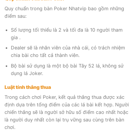
Quy chuẩn trong bàn Poker Nhatvip bao gồm những
điểm sau:
Số lượng tối thiểu là 2 và tối đa là 10 người tham
gia .
Dealer sẽ là nhân viên của nhà cái, có trách nhiệm
chia bài cho tất cả thành viên.
Bộ bài sử dụng là một bộ bài Tây 52 lá, không sử
dụng lá Joker.
Luật tính thắng thua
Trong cách chơi Poker, kết quả thắng thua được xác
định dựa trên tổng điểm của các lá bài kết hợp. Người
chiến thắng sẽ là người sở hữu số điểm cao nhất hoặc
là người duy nhất còn lại trụ vững sau cùng trên bàn
chơi.