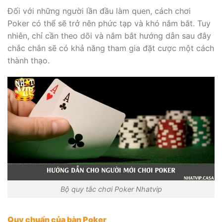
Đối với những người lần đầu làm quen, cách chơi
Poker có thể sẽ trở nên phức tạp và khó nắm bắt. Tuy
nhiên, chỉ cần theo dõi và nắm bắt hướng dẫn sau đây
chắc chắn sẽ có khả năng tham gia đặt cược một cách
thành thạo.
Bộ quy tắc chơi Poker Nhatvip
Quy chuẩn của bàn Poker