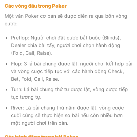
Các vòng đấu trong Poker
Một ván Poker cơ bản sẽ được diễn ra qua bốn vòng
cược:
Preflop: Người chơi đặt cược bắt buộc (Blinds),
Dealer chia bài tẩy, người chơi chọn hành động
(Fold, Call, Raise).
Flop: 3 lá bài chung được lật, người chơi kết hợp bài
và vòng cược tiếp tục với các hành động Check,
Bet, Fold, Call, Raise.
Turn: Lá bài chung thứ tư được lật, vòng cược tiếp
tục tương tự.
River: Lá bài chung thứ năm được lật, vòng cược
cuối cùng sẽ thực hiện so bài nếu còn nhiều hơn
một người chơi trên bàn.
Các hành động trong bài Poker