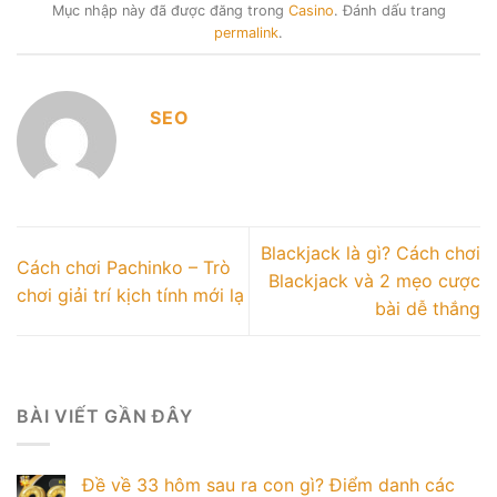
Mục nhập này đã được đăng trong
Casino
. Đánh dấu trang
permalink
.
SEO
Blackjack là gì? Cách chơi
Cách chơi Pachinko – Trò
Blackjack và 2 mẹo cược
chơi giải trí kịch tính mới lạ
bài dễ thắng
BÀI VIẾT GẦN ĐÂY
Đề về 33 hôm sau ra con gì? Điểm danh các