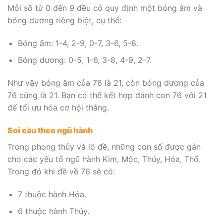
Mỗi số từ 0 đến 9 đều có quy định một bóng âm và
bóng dương riêng biệt, cụ thể:
Bóng âm: 1-4, 2-9, 0-7, 3-6, 5-8.
Bóng dương: 0-5, 1-6, 3-8, 4-9, 2-7.
Như vậy bóng âm của 76 là 21, còn bóng dương của
76 cũng là 21. Bạn có thể kết hợp đánh con 76 với 21
để tối ưu hóa cơ hội thắng.
Soi cầu theo ngũ hành
Trong phong thủy và lô đề, những con số được gán
cho các yếu tố ngũ hành Kim, Mộc, Thủy, Hỏa, Thổ.
Trong đó khi đề về 76 sẽ có:
7 thuộc hành Hỏa.
6 thuộc hành Thủy.