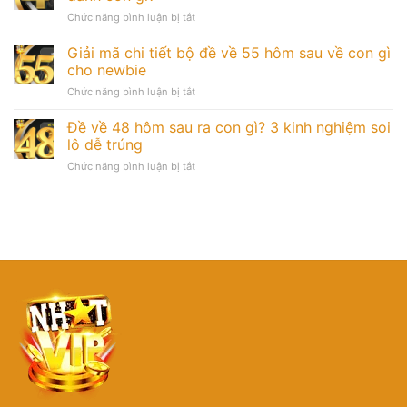
hôm
Điểm
ở
Chức năng bình luận bị tắt
sau
danh
Luận
đánh
các
giải
Giải mã chi tiết bộ đề về 55 hôm sau về con gì
lô
con
các
con
cho newbie
số
con
gì?
trúng
ở
Chức năng bình luận bị tắt
số:
3
lớn
Giải
Đề
bí
mã
Đề về 48 hôm sau ra con gì? 3 kinh nghiệm soi
về
kíp
chi
đầu
lô dễ trúng
siêu
tiết
4
chuẩn
ở
Chức năng bình luận bị tắt
bộ
hôm
để
Đề
đề
sau
dự
về
về
đánh
đoán
48
55
con
hôm
hôm
gì?
sau
sau
ra
về
con
con
gì?
gì
3
cho
kinh
newbie
nghiệm
soi
lô
dễ
trúng