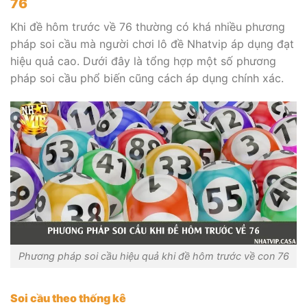
76
Khi đề hôm trước về 76 thường có khá nhiều phương
pháp soi cầu mà người chơi lô đề Nhatvip áp dụng đạt
hiệu quả cao. Dưới đây là tổng hợp một số phương
pháp soi cầu phổ biến cũng cách áp dụng chính xác.
Phương pháp soi cầu hiệu quả khi đề hôm trước về con 76
Soi cầu theo thống kê