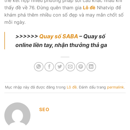
thể kết hợp nhiều phương pháp soi cầu khác nhau khi
thấy đề về 76. Đừng quên tham gia
Lô đề
Nhatvip để
khám phá thêm nhiều con số đẹp và may mắn chốt số
mỗi ngày.
>>>>>>
Quay số SABA
– Quay số
online liền tay, nhận thưởng thả ga
Mục nhập này đã được đăng trong
Lô đề
. Đánh dấu trang
permalink
.
SEO