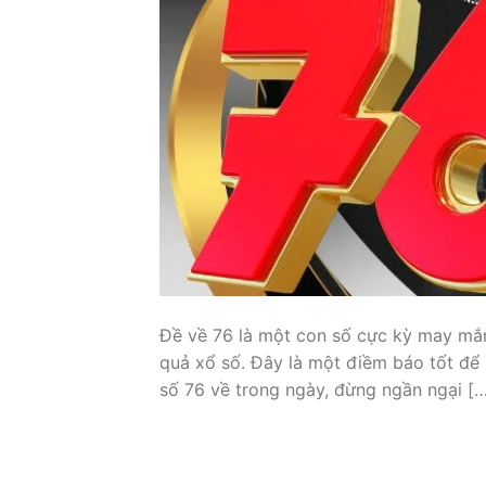
Đề về 76 là một con số cực kỳ may mắn
quả xổ số. Đây là một điềm báo tốt để 
số 76 về trong ngày, đừng ngần ngại [