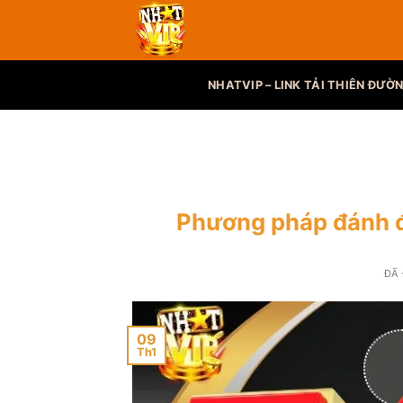
Chuyển
đến
nội
dung
NHATVIP – LINK TẢI THIÊN ĐƯỜ
Phương pháp đánh đề
ĐÃ
09
Th1