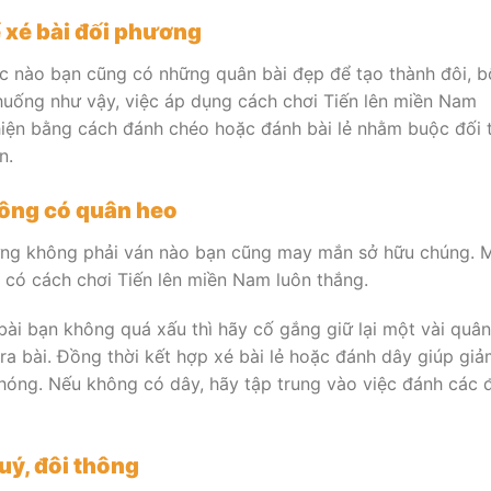
 xé bài đối phương
úc nào bạn cũng có những quân bài đẹp để tạo thành đôi, b
huống như vậy, việc áp dụng cách chơi Tiến lên miền Nam
 hiện bằng cách đánh chéo hoặc đánh bài lẻ nhằm buộc đối 
n.
hông có quân heo
hưng không phải ván nào bạn cũng may mắn sở hữu chúng. 
 có cách chơi Tiến lên miền Nam luôn thắng.
bài bạn không quá xấu thì hãy cố gắng giữ lại một vài quân
c ra bài. Đồng thời kết hợp xé bài lẻ hoặc đánh dây giúp gi
hóng. Nếu không có dây, hãy tập trung vào việc đánh các 
uý, đôi thông