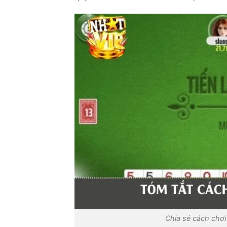
Chia sẻ cách chơi