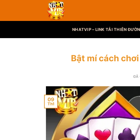
Chuyển
đến
nội
dung
NHATVIP – LINK TẢI THIÊN ĐƯỜ
Bật mí cách chơi
ĐÃ
09
Th1