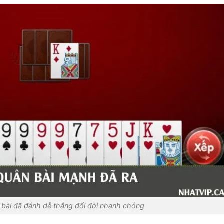
 bài đã đánh dễ thắng đổi đời nhanh chóng