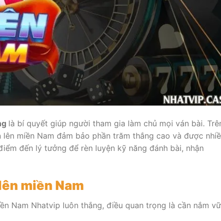
ắng
là bí quyết giúp người tham gia làm chủ mọi ván bài. Trê
ến lên miền Nam đảm bảo phần trăm thắng cao và được nhi
điểm đến lý tưởng để rèn luyện kỹ năng đánh bài, nhận
 lên miền Nam
miền Nam Nhatvip luôn thắng, điều quan trọng là cần nắm v