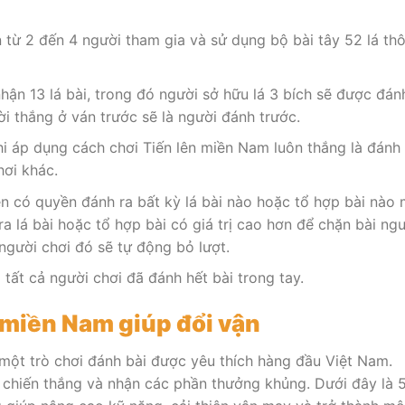
n từ 2 đến 4 người tham gia và sử dụng bộ bài tây 52 lá th
hận 13 lá bài, trong đó người sở hữu lá 3 bích sẽ được đán
ời thắng ở ván trước sẽ là người đánh trước.
hi áp dụng cách chơi Tiến lên miền Nam luôn thắng là đánh
hơi khác.
ên có quyền đánh ra bất kỳ lá bài nào hoặc tổ hợp bài nào
a lá bài hoặc tổ hợp bài có giá trị cao hơn để chặn bài ng
người chơi đó sẽ tự động bỏ lượt.
i tất cả người chơi đã đánh hết bài trong tay.
 miền Nam giúp đổi vận
 một trò chơi đánh bài được yêu thích hàng đầu Việt Nam.
chiến thắng và nhận các phần thưởng khủng. Dưới đây là 