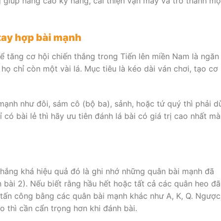
 giúp nâng cao kỹ năng, cải thiện vận may và trở thành mộ
tay hợp bài mạnh
ể tăng cơ hội chiến thắng trong Tiến lên miền Nam là ngăn
i họ chỉ còn một vài lá. Mục tiêu là kéo dài ván chơi, tạo cơ 
 mạnh như đôi, sám cô (bộ ba), sảnh, hoặc tứ quý thì phải d
có bài lẻ thì hãy ưu tiên đánh lá bài có giá trị cao nhất mà
thắng khá hiệu quả đó là ghi nhớ những quân bài mạnh đã
 bài 2). Nếu biết rằng hầu hết hoặc tất cả các quân heo đã
i tấn công bằng các quân bài mạnh khác như A, K, Q. Ngược
eo thì cần cẩn trọng hơn khi đánh bài.