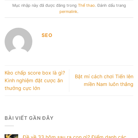
Mục nhập này đã được đăng trong
Thể thao
. Đánh dấu trang
permalink
.
SEO
Kèo chấp score box là gì?
Bật mí cách chơi Tiến lên
Kinh nghiệm đặt cược ăn
miền Nam luôn thắng
thưởng cực lớn
BÀI VIẾT GẦN ĐÂY
Đề về 33 hôm sau ra con gì? Điểm danh các