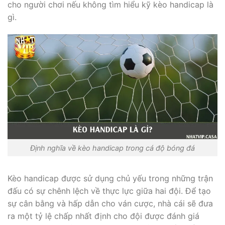
cho người chơi nếu không tìm hiểu kỹ kèo handicap là
gì.
Định nghĩa về kèo handicap trong cá độ bóng đá
Kèo handicap được sử dụng chủ yếu trong những trận
đấu có sự chênh lệch về thực lực giữa hai đội. Để tạo
sự cân bằng và hấp dẫn cho ván cược, nhà cái sẽ đưa
ra một tỷ lệ chấp nhất định cho đội được đánh giá