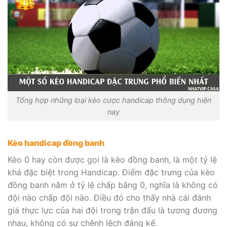
Tổng hợp những loại kèo cược handicap thông dụng hiện
nay
Kèo handicap đồng banh
Kèo 0 hay còn được gọi là kèo đồng banh, là một tỷ lệ
khá đặc biệt trong Handicap. Điểm đặc trưng của kèo
đồng banh nằm ở tỷ lệ chấp bằng 0, nghĩa là không có
đội nào chấp đội nào. Điều đó cho thấy nhà cái đánh
giá thực lực của hai đội trong trận đấu là tương đương
nhau, không có sự chênh lệch đáng kể.