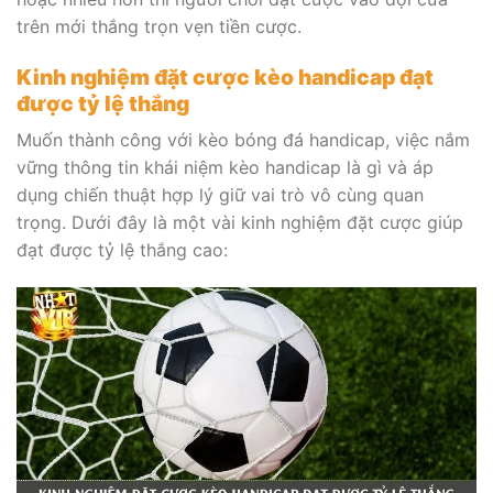
trên mới thắng trọn vẹn tiền cược.
Kinh nghiệm đặt cược kèo handicap đạt
được tỷ lệ thắng
Muốn thành công với kèo bóng đá handicap, việc nắm
vững thông tin khái niệm kèo handicap là gì và áp
dụng chiến thuật hợp lý giữ vai trò vô cùng quan
trọng. Dưới đây là một vài kinh nghiệm đặt cược giúp
đạt được tỷ lệ thắng cao: