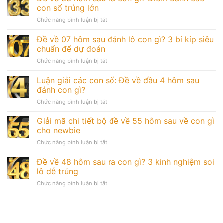
con số trúng lớn
ở
Chức năng bình luận bị tắt
Đề
về
Đề về 07 hôm sau đánh lô con gì? 3 bí kíp siêu
33
chuẩn để dự đoán
hôm
ở
Chức năng bình luận bị tắt
sau
Đề
ra
về
Luận giải các con số: Đề về đầu 4 hôm sau
con
07
gì?
đánh con gì?
hôm
Điểm
ở
Chức năng bình luận bị tắt
sau
danh
Luận
đánh
các
giải
Giải mã chi tiết bộ đề về 55 hôm sau về con gì
lô
con
các
con
cho newbie
số
con
gì?
trúng
ở
Chức năng bình luận bị tắt
số:
3
lớn
Giải
Đề
bí
mã
Đề về 48 hôm sau ra con gì? 3 kinh nghiệm soi
về
kíp
chi
đầu
lô dễ trúng
siêu
tiết
4
chuẩn
ở
Chức năng bình luận bị tắt
bộ
hôm
để
Đề
đề
sau
dự
về
về
đánh
đoán
48
55
con
hôm
hôm
gì?